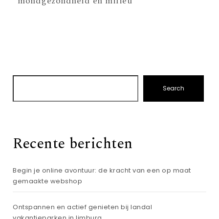
mondgezondheid en milieu
Search
Recente berichten
Begin je online avontuur: de kracht van een op maat
gemaakte webshop
Ontspannen en actief genieten bij landal
vakantieparken in limburg