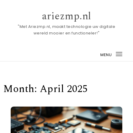
Skip to content
ariezmp.nl
"Met Ariezmp.nl, maakt technologie uw digitale
wereld mooier en functioneler!"
MENU
Togg
navi
Month:
April 2025