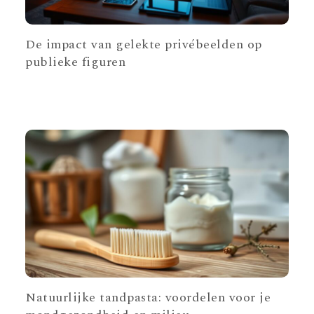
De impact van gelekte privébeelden op
publieke figuren
Natuurlijke tandpasta: voordelen voor je