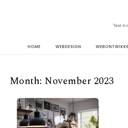
Skip to content
"Met Ar
HOME
WEBDESIGN
WEBONTWIKKE
Month:
November 2023