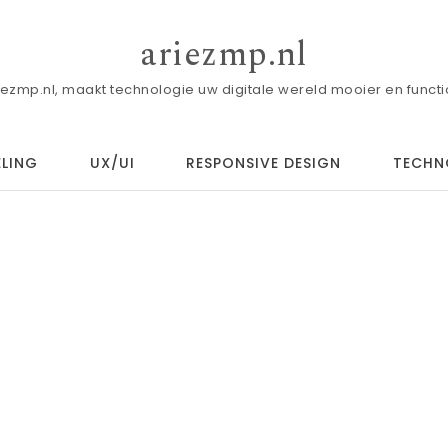
ariezmp.nl
iezmp.nl, maakt technologie uw digitale wereld mooier en functi
LING
UX/UI
RESPONSIVE DESIGN
TECHN