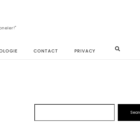
oneler!"
OLOGIE
CONTACT
PRIVACY
Sear