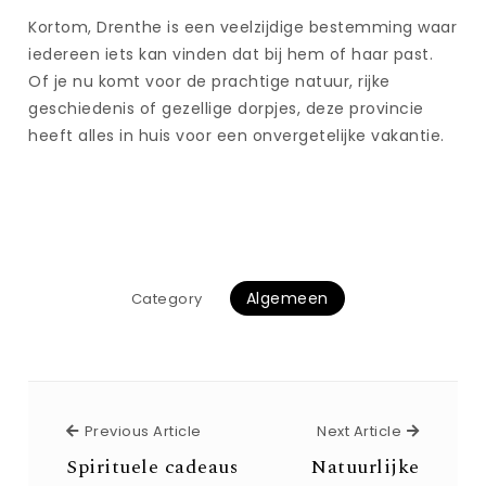
Kortom, Drenthe is een veelzijdige bestemming waar
iedereen iets kan vinden dat bij hem of haar past.
Of je nu komt voor de prachtige natuur, rijke
geschiedenis of gezellige dorpjes, deze provincie
heeft alles in huis voor een onvergetelijke vakantie.
Algemeen
Category
Previous Article
Next Arti
Previous Article
Next Article
Spirituele cadeaus
Natuurlijke