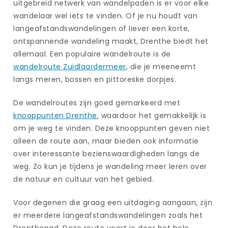
uitgebreid netwerk van wandelpaden is er voor elke
wandelaar wel iets te vinden. Of je nu houdt van
langeafstandswandelingen of liever een korte,
ontspannende wandeling maakt, Drenthe biedt het
allemaal. Een populaire wandelroute is de
wandelroute Zuidlaardermeer
, die je meeneemt
langs meren, bossen en pittoreske dorpjes.
De wandelroutes zijn goed gemarkeerd met
knooppunten Drenthe
, waardoor het gemakkelijk is
om je weg te vinden. Deze knooppunten geven niet
alleen de route aan, maar bieden ook informatie
over interessante bezienswaardigheden langs de
weg. Zo kun je tijdens je wandeling meer leren over
de natuur en cultuur van het gebied.
Voor degenen die graag een uitdaging aangaan, zijn
er meerdere langeafstandswandelingen zoals het
Drenthepad. Deze route voert je door het hele