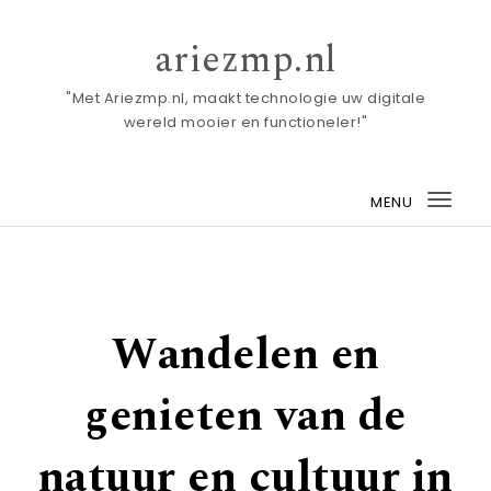
Skip to content
ariezmp.nl
"Met Ariezmp.nl, maakt technologie uw digitale
wereld mooier en functioneler!"
MENU
Togg
navi
Wandelen en
genieten van de
natuur en cultuur in