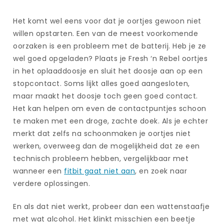
Het komt wel eens voor dat je oortjes gewoon niet
willen opstarten. Een van de meest voorkomende
oorzaken is een probleem met de batterij. Heb je ze
wel goed opgeladen? Plaats je Fresh ‘n Rebel oortjes
in het oplaaddoosje en sluit het doosje aan op een
stopcontact. Soms lijkt alles goed aangesloten,
maar maakt het doosje toch geen goed contact.
Het kan helpen om even de contactpuntjes schoon
te maken met een droge, zachte doek. Als je echter
merkt dat zelfs na schoonmaken je oortjes niet
werken, overweeg dan de mogelijkheid dat ze een
technisch probleem hebben, vergelijkbaar met
wanneer een
fitbit gaat niet aan
, en zoek naar
verdere oplossingen.
En als dat niet werkt, probeer dan een wattenstaafje
met wat alcohol. Het klinkt misschien een beetje