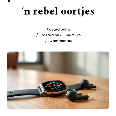
‘n rebel oortjes
Posted by
Iris
Posted on7 June 2025
Comments
0