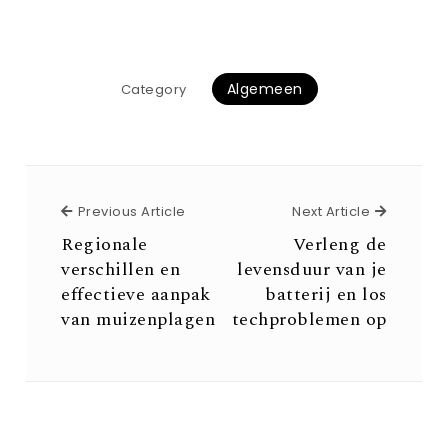
Algemeen
Category
Previous Article
Next Arti
Previous Article
Next Article
Regionale
Verleng de
verschillen en
levensduur van je
effectieve aanpak
batterij en los
van muizenplagen
techproblemen op