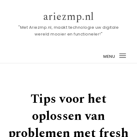
Skip to content
ariezmp.nl
"Met Ariezmp.nl, maakt technologie uw digitale
wereld mooier en functioneler!"
MENU
Togg
navi
Tips voor het
oplossen van
problemen met fresh