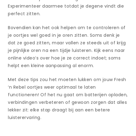
Experimenteer daarmee totdat je degene vindt die
perfect zitten.
Bovendien kan het ook helpen om te controleren of
je oortjes wel goed in je oren zitten. Soms denk je
dat ze goed zitten, maar vallen ze steeds uit of krijg
je pijnlijke oren na een tijdje luisteren. Kijk eens naar
online video’s over hoe je ze correct indoet; soms
helpt een kleine aanpassing al enorm.
Met deze tips zou het moeten lukken om jouw Fresh
‘n Rebel oortjes weer optimaal te laten
functioneren! Of het nu gaat om batterijen opladen,
verbindingen verbeteren of gewoon zorgen dat alles
lekker zit: elke stap draagt bij aan een betere
luisterervaring.