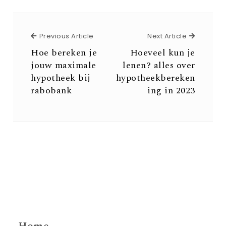
Previous Article
Next Arti
Previous Article
Next Article
Hoe bereken je
Hoeveel kun je
jouw maximale
lenen? alles over
hypotheek bij
hypotheekbereken
rabobank
ing in 2023
Home