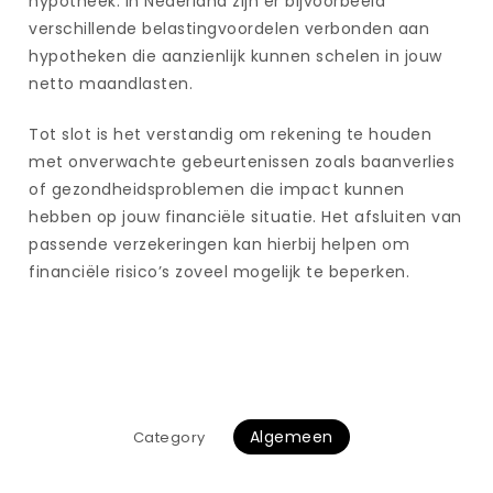
hypotheek. In Nederland zijn er bijvoorbeeld
verschillende belastingvoordelen verbonden aan
hypotheken die aanzienlijk kunnen schelen in jouw
netto maandlasten.
Tot slot is het verstandig om rekening te houden
met onverwachte gebeurtenissen zoals baanverlies
of gezondheidsproblemen die impact kunnen
hebben op jouw financiële situatie. Het afsluiten van
passende verzekeringen kan hierbij helpen om
financiële risico’s zoveel mogelijk te beperken.
Algemeen
Category