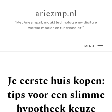
Skip to content
ariezmp.nl
"Met Ariezmp.nl, maakt technologie uw digitale
wereld mooier en functioneler!"
MENU
Togg
navi
Je eerste huis kopen:
tips voor een slimme
hypotheek keuze