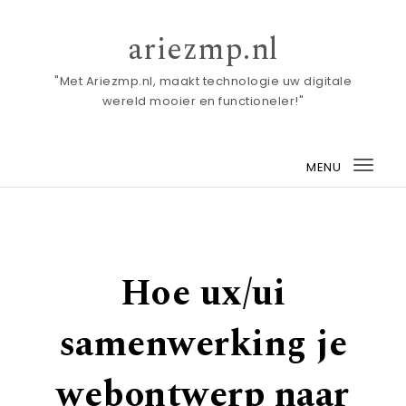
Skip to content
ariezmp.nl
"Met Ariezmp.nl, maakt technologie uw digitale
wereld mooier en functioneler!"
MENU
Togg
navi
Hoe ux/ui
samenwerking je
webontwerp naar